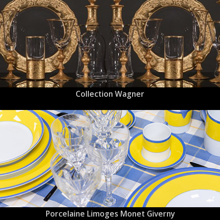
Collection Wagner
Porcelaine Limoges Monet Giverny