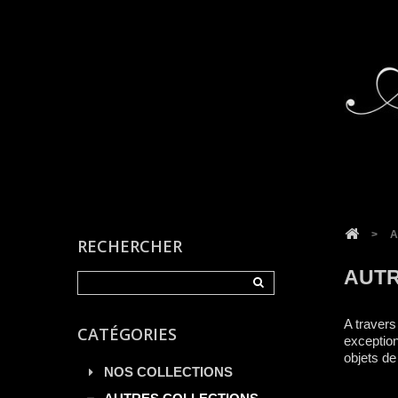
Cookies management panel
>
A
RECHERCHER
AUTR
A travers
CATÉGORIES
exception
objets de 
NOS COLLECTIONS