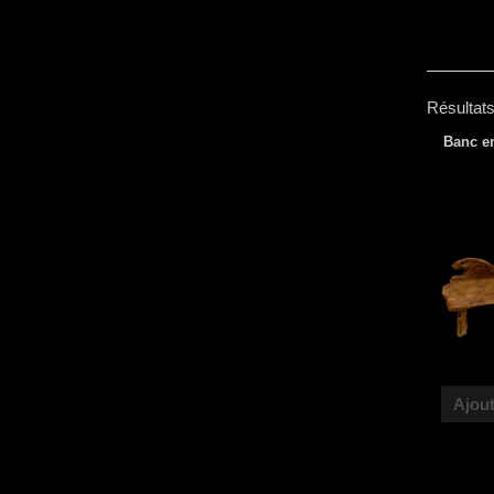
Résultats
Banc e
Ajout