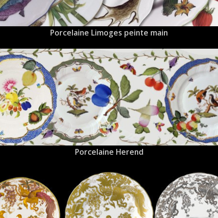
Porcelaine Limoges peinte main
Porcelaine Herend