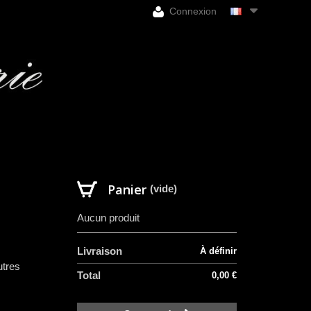
Connexion
Panier
(vide)
Aucun produit
Livraison
À définir
utres
Total
0,00 €