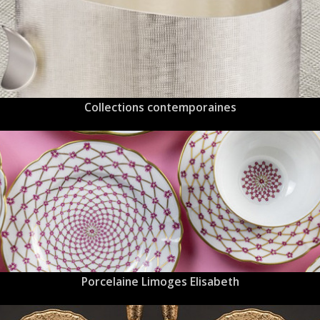
Collections contemporaines
Porcelaine Limoges Elisabeth