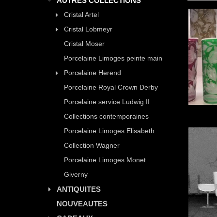
AUTRES COLLECTIONS
Cristal Artel
Cristal Lobmeyr
Cristal Moser
Porcelaine Limoges peinte main
Porcelaine Herend
Porcelaine Royal Crown Derby
Porcelaine service Ludwig II
Collections contemporaines
Porcelaine Limoges Elisabeth
Collection Wagner
Porcelaine Limoges Monet
Giverny
ANTIQUITES
NOUVEAUTES