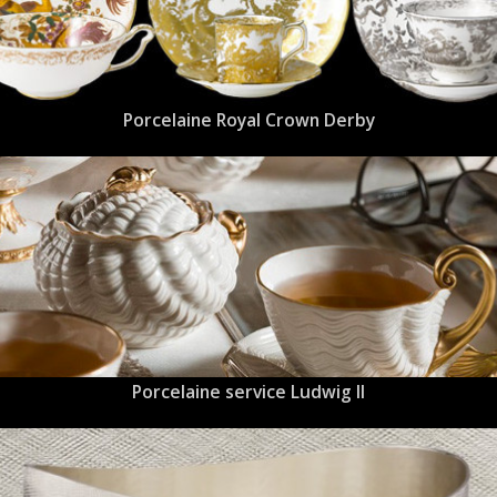
Porcelaine Royal Crown Derby
Porcelaine service Ludwig II