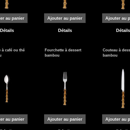
er au panier
Ajouter au panier
Ajouter au 
Détails
Détails
Détails
e à café ou thé
Fourchette à dessert
Couteau à dess
u
bambou
bambou
er au panier
Ajouter au panier
Ajouter au 