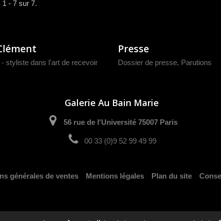
 1 - 7 sur 7.
Clément
Presse
- styliste dans l'art de recevoir
Dossier de presse
,
Parutions
Galerie Au Bain Marie
56 rue de l'Université 75007 Paris
00 33 (0)9 52 99 49 99
ns générales de ventes
Mentions légales
Plan du site
Consei