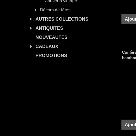
Couverts vintage
Décors de fêtes
Ajout
AUTRES COLLECTIONS
ANTIQUITES
NOUVEAUTES
CADEAUX
Cuillèr
PROMOTIONS
bambo
Ajout