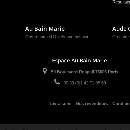
Résultats
Au Bain Marie
Aude 
Gastronomie&Objets une passion
Créatrice 
Espace Au Bain Marie
59 Boulevard Raspail 75006 Paris
00 33 (0)1 42 71 08 69
Livraisons
Nos revendeurs
Conditio