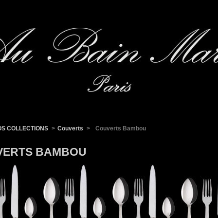
OS COLLECTIONS
>
Couverts
>
Couverts Bambou
VERTS BAMBOU