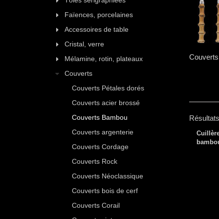
Tôles sérigraphiées
Faïences, porcelaines
Accessoires de table
Cristal, verre
Couverts
Mélamine, rotin, plateaux
Couverts
Couverts Pétales dorés
Couverts acier brossé
Couverts Bambou
Résultats
Couverts argenterie
Cuillèr
bambo
Couverts Cordage
Couverts Rock
Couverts Néoclassique
Couverts bois de cerf
Couverts Corail