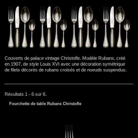
Couverts de palace vintage Christofle. Modèle Rubans, créé
en 1907, de style Louis XVI avec une décoration symétrique
de filets décorés de rubans croisés et de noeuds suspendus.
Résultats 1 - 6 sur 6.
Fourchette de table Rubans Christofle