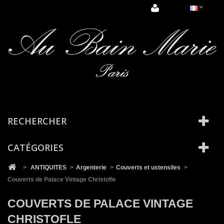
Cookies management panel
RECHERCHER
CATÉGORIES
>
ANTIQUITES
>
Argenterie
>
Couverts et ustensiles
>
Couverts de Palace Vintage Christofle
COUVERTS DE PALACE VINTAGE
CHRISTOFLE