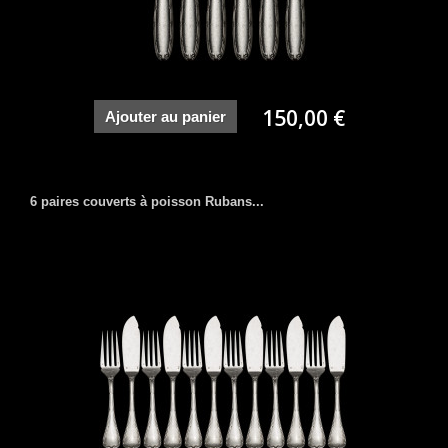
150,00 €
Ajouter au panier
6 paires couverts à poisson Rubans...