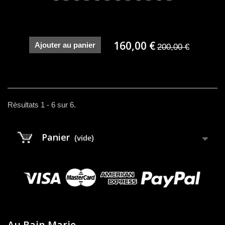
160,00 €
Ajouter au panier
200,00 €
Résultats 1 - 6 sur 6.
Panier
(vide)
Au Bain Marie