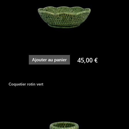
45,00 €
Ajouter au panier
Coquetier rotin vert