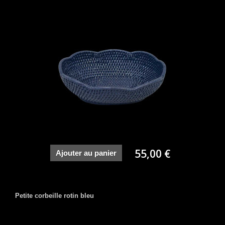
55,00 €
Ajouter au panier
Petite corbeille rotin bleu