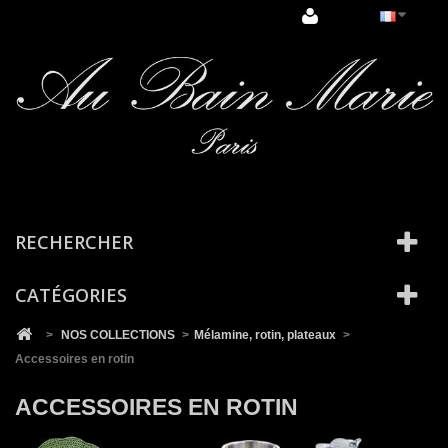
Cookies management panel
RECHERCHER
CATÉGORIES
>
NOS COLLECTIONS
>
Mélamine, rotin, plateaux
>
Accessoires en rotin
ACCESSOIRES EN ROTIN