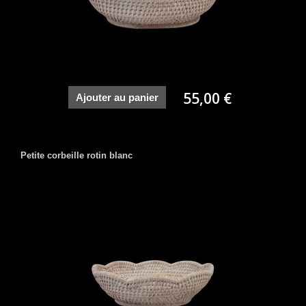
55,00 €
Ajouter au panier
Petite corbeille rotin blanc