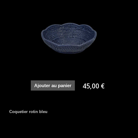
45,00 €
Ajouter au panier
Coquetier rotin bleu