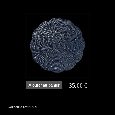
35,00 €
Ajouter au panier
Corbeille rotin bleu