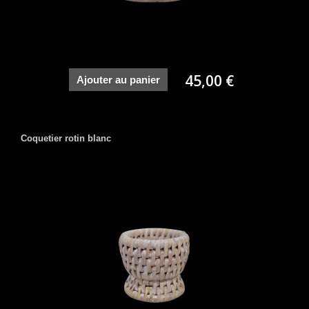
45,00 €
Ajouter au panier
Coquetier rotin blanc