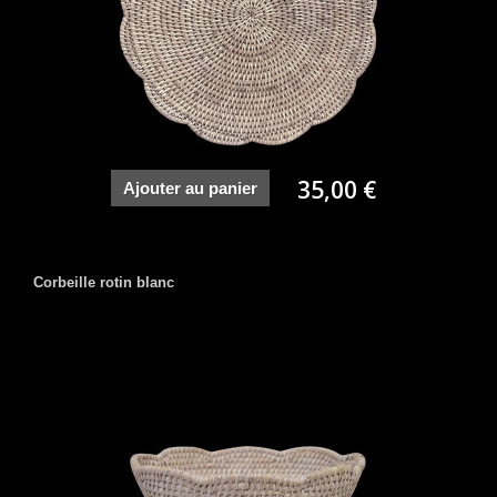
35,00 €
Ajouter au panier
Corbeille rotin blanc