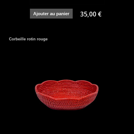
35,00 €
Ajouter au panier
Corbeille rotin rouge