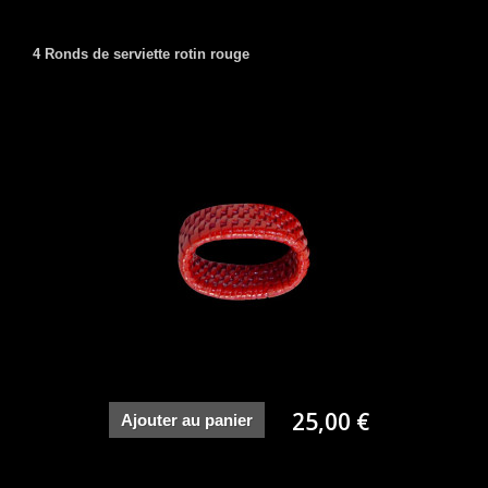
4 Ronds de serviette rotin rouge
25,00 €
Ajouter au panier