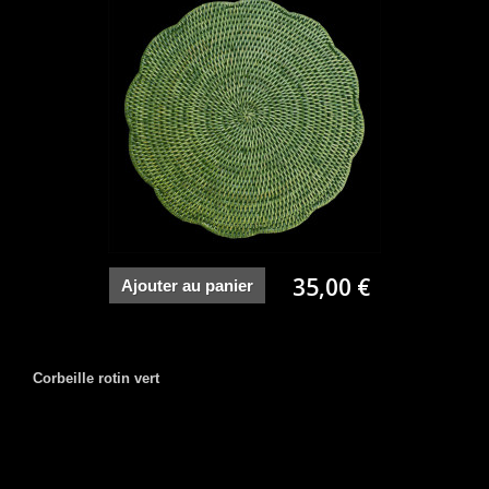
35,00 €
Ajouter au panier
Corbeille rotin vert