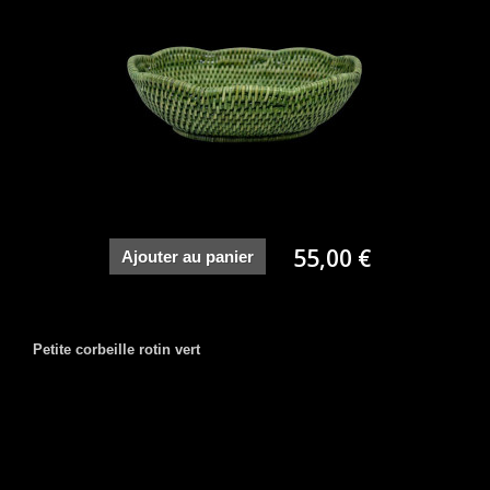
55,00 €
Ajouter au panier
Petite corbeille rotin vert