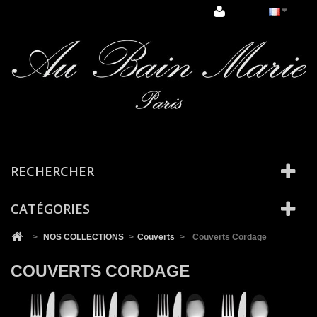
Cookies management panel
RECHERCHER
CATÉGORIES
>
NOS COLLECTIONS
>
Couverts
>
Couverts Cordage
COUVERTS CORDAGE