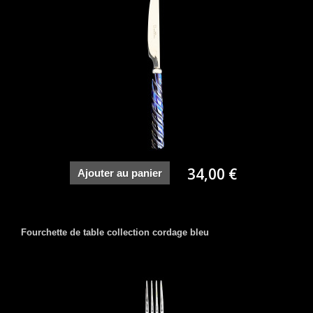
34,00 €
Ajouter au panier
Fourchette de table collection cordage bleu