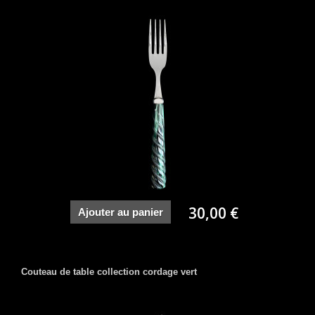
30,00 €
Ajouter au panier
Couteau de table collection cordage vert