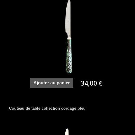
34,00 €
Ajouter au panier
Couteau de table collection cordage bleu