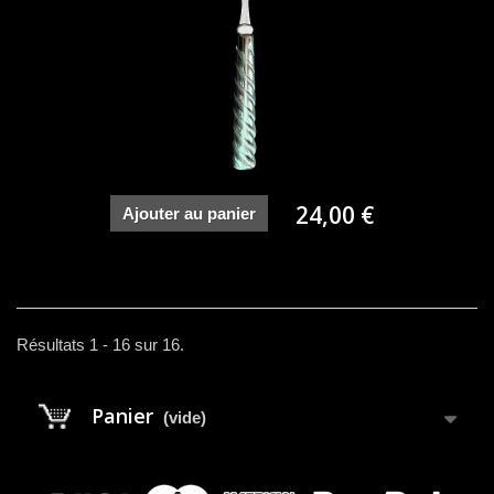
24,00 €
Ajouter au panier
Résultats 1 - 16 sur 16.
Panier
(vide)