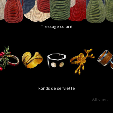
Tressage coloré
Ronds de serviette
Afficher :