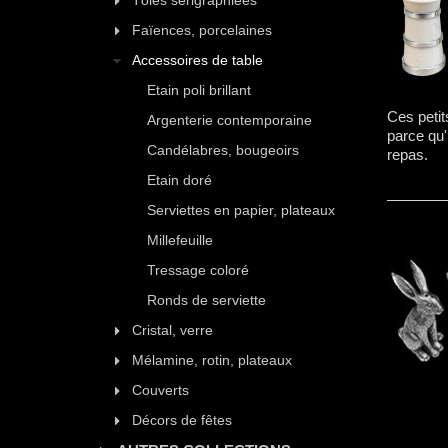
Tôles sérigraphiées
Faïences, porcelaines
Accessoires de table
Etain poli brillant
Ces petit
Argenterie contemporaine
parce qu'
Candélabres, bougeoirs
repas.
Etain doré
Serviettes en papier, plateaux
Millefeuille
Tressage coloré
Ronds de serviette
Cristal, verre
Mélamine, rotin, plateaux
Couverts
Décors de fêtes