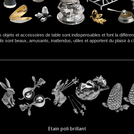
s objets et accessoires de table sont indispensables et font la différe
ils sont beaux, amusants, inattendus, utiles et apportent du plaisir à 
Etain poli brillant