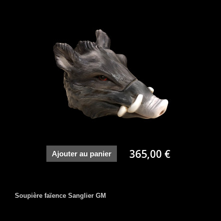
365,00 €
Ajouter au panier
Soupière faïence Sanglier GM