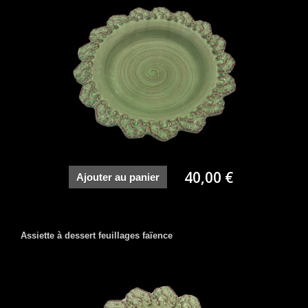
40,00 €
Ajouter au panier
Assiette à dessert feuillages faïence