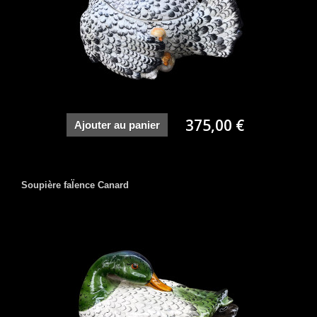
375,00 €
Ajouter au panier
Soupière faÏence Canard