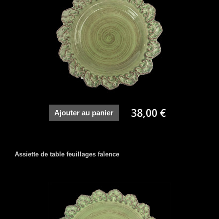
38,00 €
Ajouter au panier
Assiette de table feuillages faïence