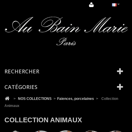
Cookies management panel
RECHERCHER
CATÉGORIES
>
NOS COLLECTIONS
>
Faïences, porcelaines
>
Collection
Animaux
COLLECTION ANIMAUX