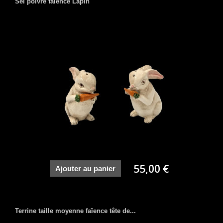
Sel poivre faïence Lapin
55,00 €
Ajouter au panier
Terrine taille moyenne faïence tête de...