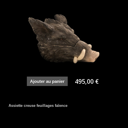
495,00 €
Ajouter au panier
Assiette creuse feuillages faïence