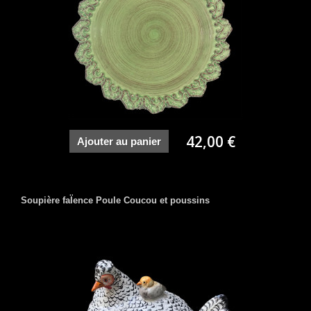
42,00 €
Ajouter au panier
Soupière faÏence Poule Coucou et poussins