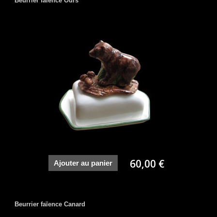
Beurrier faïence Ours
60,00 €
Ajouter au panier
Beurrier faïence Canard