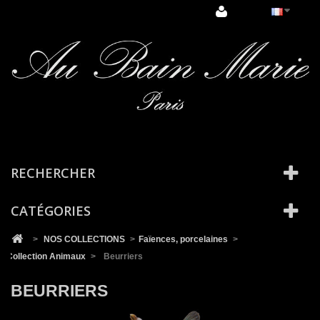
Cookies management panel
RECHERCHER
CATÉGORIES
>
NOS COLLECTIONS
>
Faïences, porcelaines
>
Collection Animaux
>
Beurriers
BEURRIERS