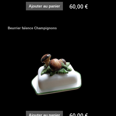
60,00 €
Ajouter au panier
Beurrier faïence Champignons
60,00 €
Ajouter au panier