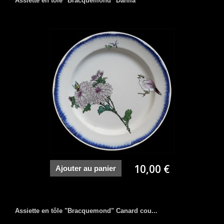
Assiette en tôle "Bracquemond" Dahlia
10,00 €
Ajouter au panier
Assiette en tôle "Bracquemond" Canard cou...