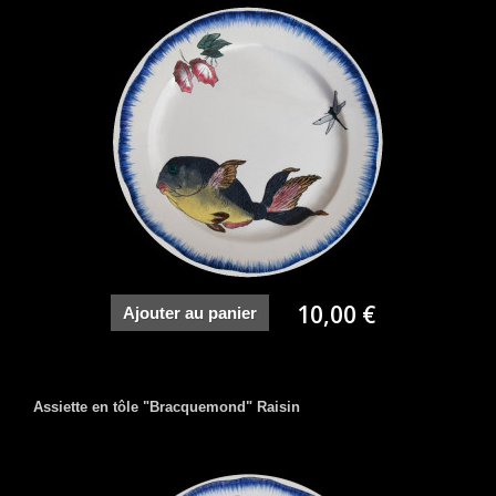
10,00 €
Ajouter au panier
Assiette en tôle "Bracquemond" Raisin