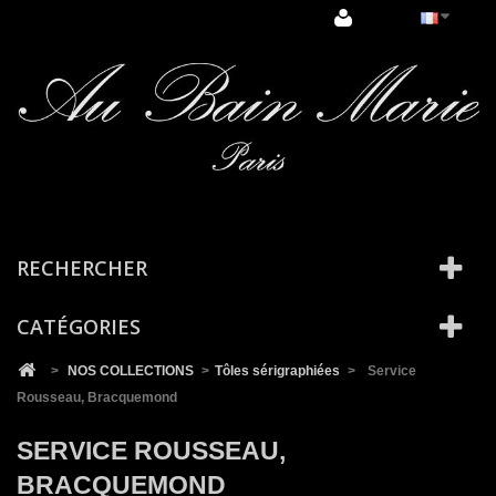
Cookies management panel
RECHERCHER
CATÉGORIES
>
NOS COLLECTIONS
>
Tôles sérigraphiées
>
Service
Rousseau, Bracquemond
SERVICE ROUSSEAU,
BRACQUEMOND