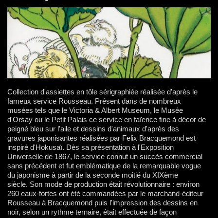
Collection d'assiettes en tôle sérigraphiée réalisée d'après le
fameux service Rousseau. Présent dans de nombreux
musées tels que le Victoria & Albert Museum, le Musée
d'Orsay ou le Petit Palais ce service en faïence fine à décor de
peigné bleu sur l'aile et dessins d'animaux d'après des
gravures japonisantes réalisées par Felix Bracquemond est
inspiré d'Hokusaï. Dès sa présentation à l'Exposition
Universelle de 1867, le service connut un succès commercial
sans précédent et fut emblématique de la remarquable vogue
du japonisme à partir de la seconde moitié du XIXème
siècle. Son mode de production était révolutionnaire : environ
260 eaux-fortes ont été commandées par le marchand-éditeur
Rousseau à Bracquemond puis l'impression des dessins en
noir, selon un rythme ternaire, était effectuée de façon