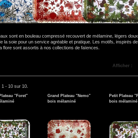
eaux sont en bouleau compressé recouvert de mélamine, légers doux
la soie pour un service agréable et pratique. Les motifs, inspirés de
la flore sont assortis à nos collections de faïences.
Afficher :
 1 - 10 sur 10.
lateau "Foret"
Grand Plateau "Nemo"
Petit Plateau "
élaminé
bois mélaminé
bois mélaminé