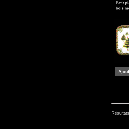
Petit p
bois m
Ajout
Résultats