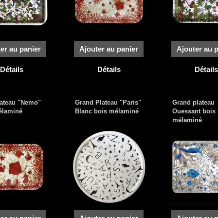
er au panier
Ajouter au panier
Ajouter au 
Détails
Détails
Détails
lateau "Nemo"
Grand Plateau "Paris"
Grand plateau
élaminé
Blanc bois mélaminé
Ouessant bois
mélaminé