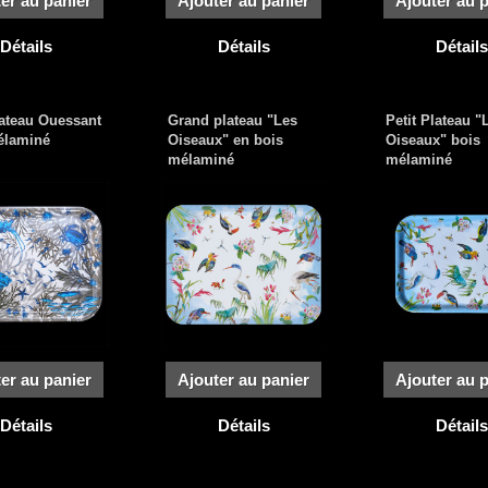
er au panier
Ajouter au panier
Ajouter au 
Détails
Détails
Détails
lateau Ouessant
Grand plateau "Les
Petit Plateau "
élaminé
Oiseaux" en bois
Oiseaux" bois
mélaminé
mélaminé
er au panier
Ajouter au panier
Ajouter au 
Détails
Détails
Détails