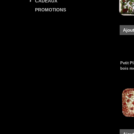
CADEAUX
PROMOTIONS
Ajout
Petit P
bois m