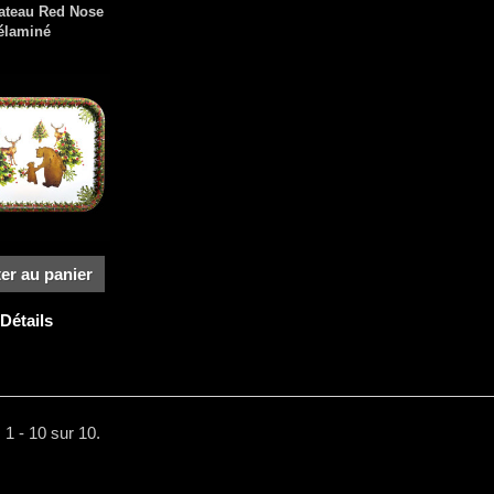
lateau Red Nose
élaminé
er au panier
Détails
 1 - 10 sur 10.