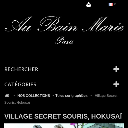
Cookies management panel
RECHERCHER
CATÉGORIES
>
NOS COLLECTIONS
>
Tôles sérigraphiées
>
Village Secret
Souris, Hokusaï
VILLAGE SECRET SOURIS, HOKUSAÏ