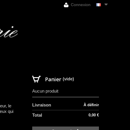
Connexion
Panier
(vide)
Aucun produit
Livraison
À définir
eur, le
ceux qui
Total
0,00 €