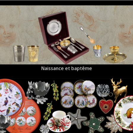
Naissance et baptême