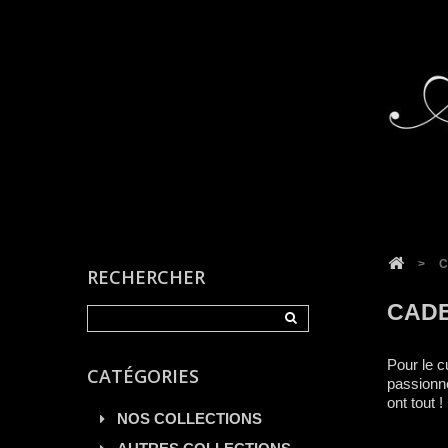
Cookies management panel
>
C
RECHERCHER
CAD
Pour le cu
CATÉGORIES
passionné
ont tout !
NOS COLLECTIONS