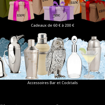
Cadeaux de 60 € à 200 €
Accessoires Bar et Cocktails