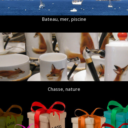
Bateau, mer, piscine
Chasse, nature