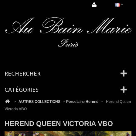
Cookies management panel
RECHERCHER
CATÉGORIES
>
AUTRES COLLECTIONS
>
Porcelaine Herend
>
Herend Queen
Victoria VBO
HEREND QUEEN VICTORIA VBO