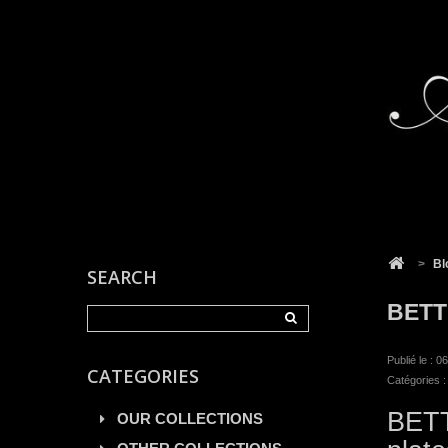
Cookies management panel
>
Bl
SEARCH
BETT
Publié le : 
CATEGORIES
Catégories 
BETT
OUR COLLECTIONS