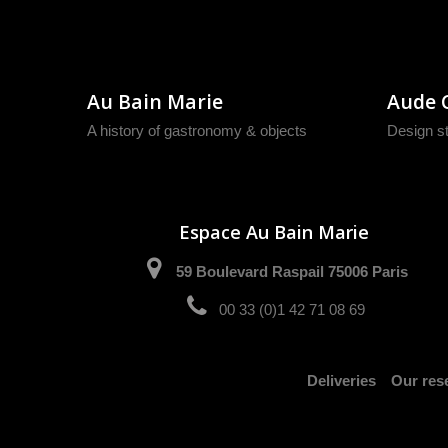
Au Bain Marie
Aude 
A history of gastronomy & objects
Design s
Espace Au Bain Marie
59 Boulevard Raspail 75006 Paris
00 33 (0)1 42 71 08 69
Deliveries
Our rese