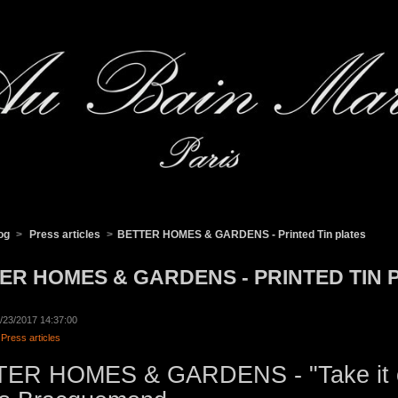
og
>
Press articles
>
BETTER HOMES & GARDENS - Printed Tin plates
ER HOMES & GARDENS - PRINTED TIN 
06/23/2017 14:37:00
:
Press articles
ER HOMES & GARDENS - "Take it out