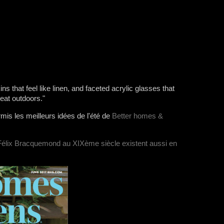
s that feel like linen, and faceted acrylic glasses that
great outdoors."
rmis les meilleurs idées de l'été de
Better homes &
Félix Bracquemond au XIXème siècle existent aussi en