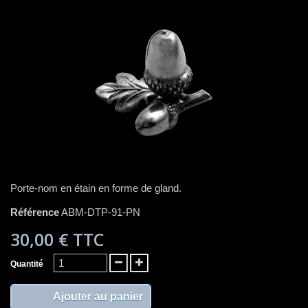
Porte-nom en étain en forme de gland.
Référence
ABM-DTP-91-PN
30,00 €
TTC
Quantité
Ajouter au panier