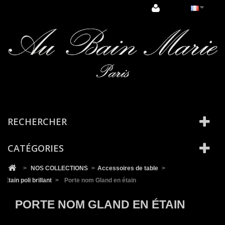
Cookies management panel
RECHERCHER
CATÉGORIES
>
NOS COLLECTIONS
>
Accessoires de table
>
Etain poli brillant
>
Porte nom Gland en étain
PORTE NOM GLAND EN ÉTAIN