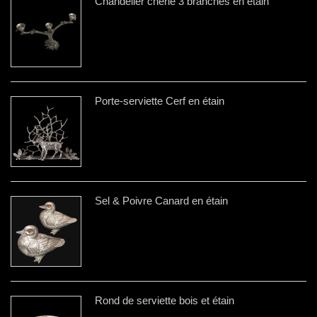
Chandelier chêne 3 branches en étain
Porte-serviette Cerf en étain
Sel & Poivre Canard en étain
Rond de serviette bois et étain