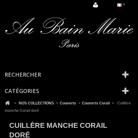
Cookies management panel
RECHERCHER
CATÉGORIES
>
NOS COLLECTIONS
>
Couverts
>
Couverts Corail
>
Cuillère
manche Corail doré
CUILLÈRE MANCHE CORAIL
DORÉ