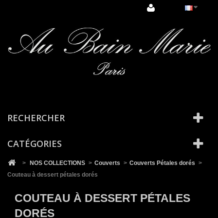
Cookies management panel
RECHERCHER
CATÉGORIES
>
NOS COLLECTIONS
>
Couverts
>
Couverts Pétales dorés
>
Couteau à dessert pétales dorés
COUTEAU À DESSERT PÉTALES
DORÉS