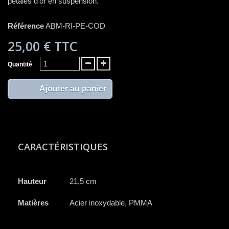
pétales d'or en suspension.
Référence
ABM-RI-PE-COD
25,00 €
TTC
Quantité
Ajouter au panier
CARACTÉRISTIQUES
Hauteur
21,5 cm
Matières
Acier inoxydable, PMMA