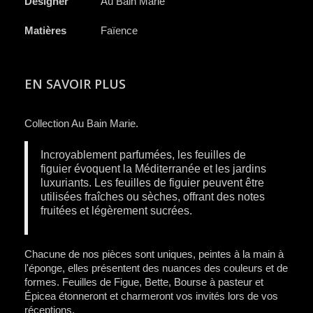
Designer
Au Bain Marie
Matières
Faïence
EN SAVOIR PLUS
C​ollection Au Bain Marie.
Incroyablement parfumées, les feuilles de
figuier évoquent la Méditerranée et les jardins
luxuriants.
Les feuilles de figuier peuvent être
utilisées fraîches ou sèches,
offrant des notes
fruitées et légèrement sucrées.
Chacune de nos pièces sont uniques, peintes à la main à
l'éponge, elles présentent des nuances des couleurs et de
formes. Feuilles de Figue, Bette, Bourse à pasteur et
Épicea
étonneront et charmeront
vos invités lors de vos
réceptions.