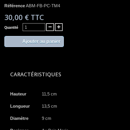
Référence
ABM-FB-PC-TM4
30,00 €
TTC
Quantité
Ajouter au panier
CARACTÉRISTIQUES
Hauteur
11,5 cm
Longueur
13,5 cm
Diamètre
9 cm