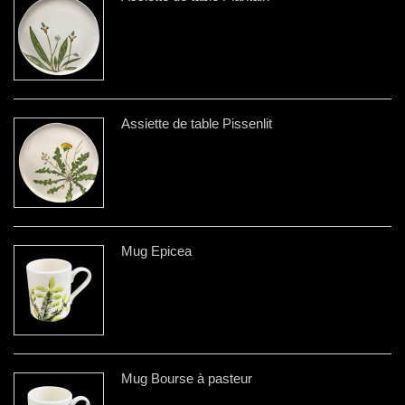
Assiette de table Pissenlit
Mug Épicea
Mug Bourse à pasteur