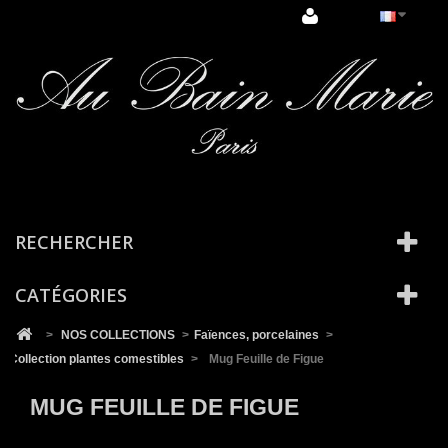
Cookies management panel
RECHERCHER
CATÉGORIES
>
NOS COLLECTIONS
>
Faïences, porcelaines
>
Collection plantes comestibles
>
Mug Feuille de Figue
MUG FEUILLE DE FIGUE