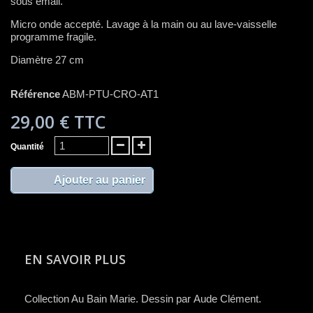
sous émail.
Micro onde accepté. Lavage à la main ou au lave-vaisselle
programme fragile.
Diamètre 27 cm
Référence
ABM-PTU-CRO-AT1
29,00 €
TTC
Quantité
Ajouter au panier
EN SAVOIR PLUS
C​ollection Au Bain Marie. Dessin par Aude Clément.