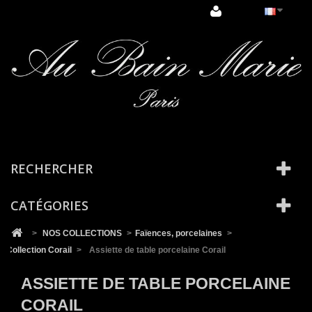
Cookies management panel
RECHERCHER
CATÉGORIES
>
NOS COLLECTIONS
>
Faïences, porcelaines
>
Collection Corail
>
Assiette de table porcelaine Corail
ASSIETTE DE TABLE PORCELAINE
CORAIL