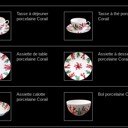
Tasse à déjeuner
Tasse à thé por
porcelaine Corail
Corail
Assiette de table
Assiette à desse
porcelaine Corail
porcelaine Corai
Assiette calotte
Bol porcelaine C
porcelaine Corail