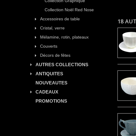
Collection Graphique
Collection Noël Red Nose
Accessoires de table
18 AU
Cristal, verre
Mélamine, rotin, plateaux
Couverts
Décors de fêtes
AUTRES COLLECTIONS
ANTIQUITES
NOUVEAUTES
CADEAUX
PROMOTIONS