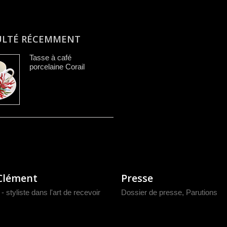
ULTÉ RÉCEMMENT
Tasse à café
porcelaine Corail
Clément
Presse
- styliste dans l'art de recevoir
Dossier de presse
,
Parutions