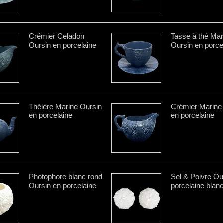
Crémier Celadon
Tasse à thé Mar
Oursin en porcelaine
Oursin en porce
Théière Marine Oursin
Crémier Marine
en porcelaine
en porcelaine
Photophore blanc rond
Sel & Poivre Ou
Oursin en porcelaine
porcelaine blan