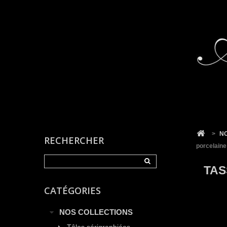
Cookies management panel
>
N
RECHERCHER
porcelaine
TAS
CATÉGORIES
NOS COLLECTIONS