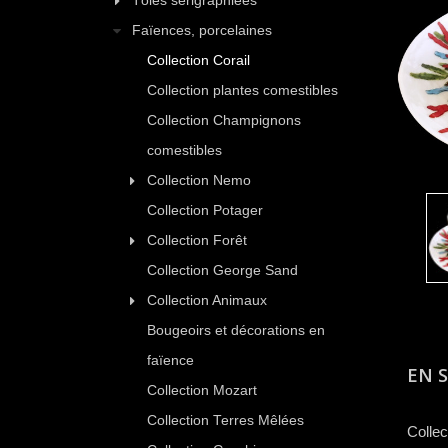
Tôles sérigraphiées
Faïences, porcelaines
Collection Corail
Collection plantes comestibles
Collection Champignons
comestibles
Collection Nemo
Collection Potager
Collection Forêt
Collection George Sand
Collection Animaux
Bougeoirs et décorations en
faïence
EN 
Collection Mozart
Collection Terres Mêlées
Collec