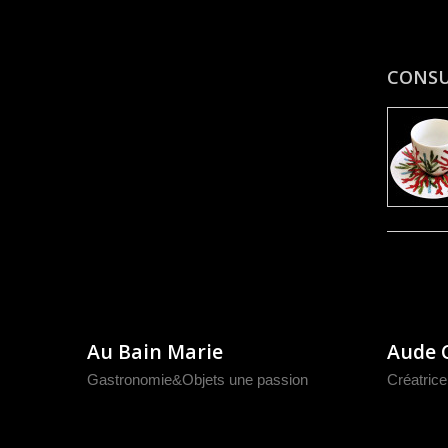
CONS
Au Bain Marie
Aude 
Gastronomie&Objets une passion
Créatrice 