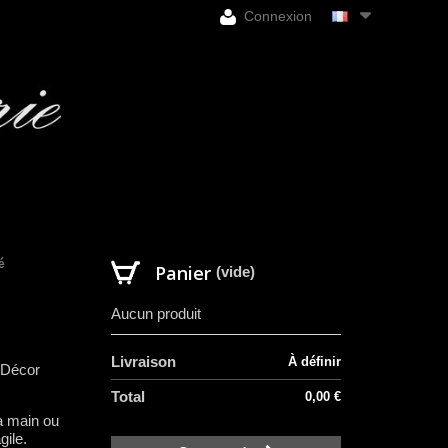
Connexion
é
Panier
(vide)
Aucun produit
Livraison
À définir
. Décor
Total
0,00 €
a main ou
gile.