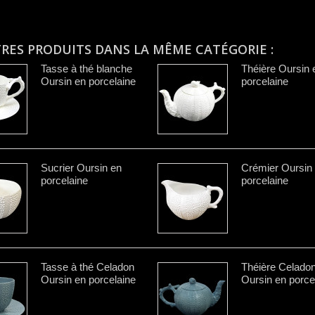
TRES PRODUITS DANS LA MÊME CATÉGORIE :
Tasse à thé blanche
Théière Oursin 
Oursin en porcelaine
porcelaine
Sucrier Oursin en
Crémier Oursin
porcelaine
porcelaine
Tasse à thé Celadon
Théière Celado
Oursin en porcelaine
Oursin en porce