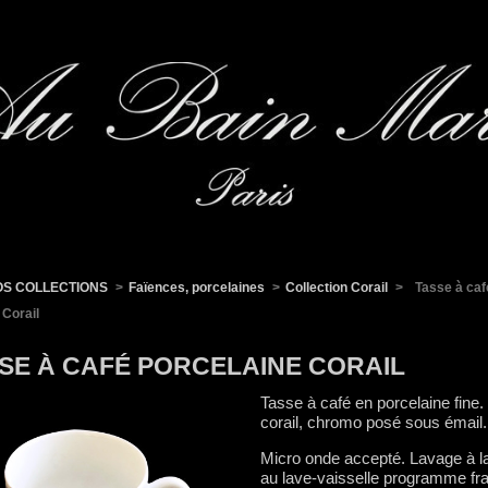
OS COLLECTIONS
>
Faïences, porcelaines
>
Collection Corail
>
Tasse à caf
 Corail
SE À CAFÉ PORCELAINE CORAIL
Tasse à café en porcelaine fine
corail, chromo posé sous émail.
Micro onde accepté. Lavage à l
au lave-vaisselle programme fra