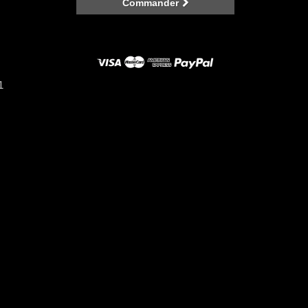
Commander
1