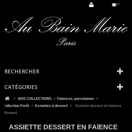
Cookies management panel
RECHERCHER
CATÉGORIES
>
NOS COLLECTIONS
>
Faïences, porcelaines
>
Collection Forêt
>
Assiettes à dessert
>
Assiette dessert en faïence
Renard
ASSIETTE DESSERT EN FAÏENCE