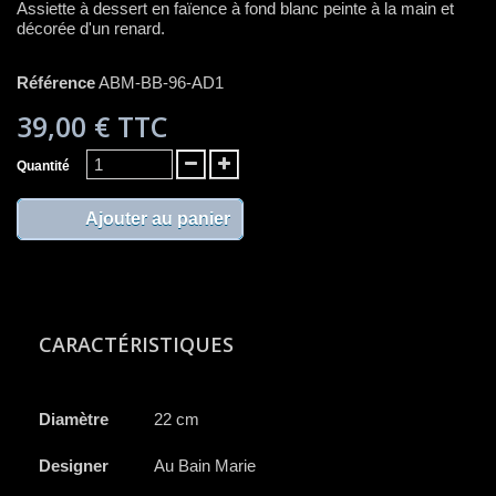
Assiette à dessert en faïence à fond blanc peinte à la main et
décorée d'un renard.
Référence
ABM-BB-96-AD1
39,00 €
TTC
Quantité
Ajouter au panier
CARACTÉRISTIQUES
Diamètre
22 cm
Designer
Au Bain Marie