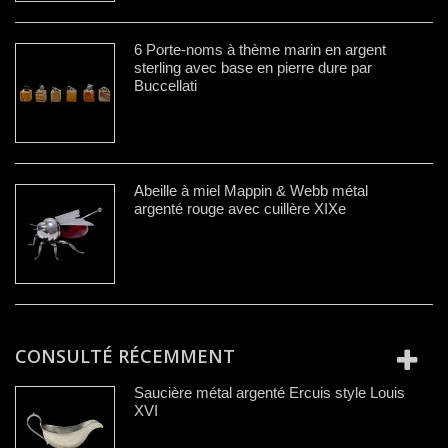
6 Porte-noms à thème marin en argent
sterling avec base en pierre dure par
Buccellati
Abeille à miel Mappin & Webb métal
argenté rouge avec cuillère XIXe
CONSULTÉ RÉCEMMENT
Saucière métal argenté Ercuis style Louis
XVI