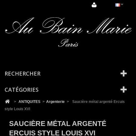
Cookies management panel
RECHERCHER
CATÉGORIES
>
ANTIQUITES
>
Argenterie
>
Saucière métal argenté Ercuis
style Louis XVI
SAUCIÈRE MÉTAL ARGENTÉ
ERCUIS STYLE LOUIS XVI