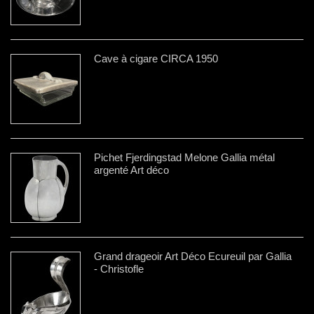
Cave à cigare CIRCA 1950
Pichet Fjerdingstad Melone Gallia métal
argenté Art déco
Grand drageoir Art Déco Écureuil par Gallia
- Christofle