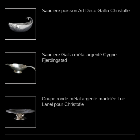
Saucière poisson Art Déco Gallia Christofle
Saucière Gallia métal argenté Cygne
Fjerdingstad
Coupe ronde métal argenté martelée Luc
Lanel pour Christofle