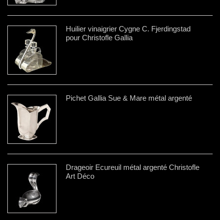
Huilier vinaigrier Cygne C. Fjerdingstad
pour Christofle Gallia
Pichet Gallia Sue & Mare métal argenté
Drageoir Ecureuil métal argenté Christofle
Art Déco