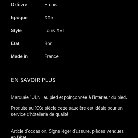
Orfèvre
Ercuis
Epoque
XXe
Style
Louis XVI
Etat
Bon
Made in
France
EN SAVOIR PLUS
Marquée "ULN" au pied et poinçonnée à l'intérieur du pied.
Produite au XXe siècle cette saucière est idéale pour un
service d’hôtellerie de qualité.
Article d'occasion. Signe léger d'ussure, pièces vendues
en l'état.