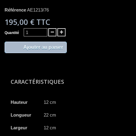
Référence
AE1213/76
195,00 €
TTC
Quantité
Ajouter au panier
CARACTÉRISTIQUES
Hauteur
12 cm
Longueur
22 cm
Largeur
12 cm