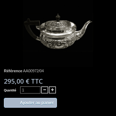
Référence
AA00972/04
295,00 €
TTC
Quantité
Ajouter au panier