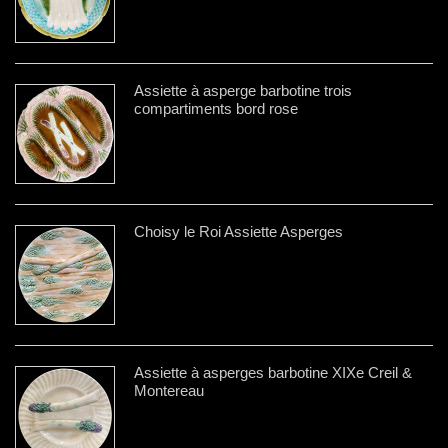
Assiette à asperge barbotine trois
compartiments bord rose
Choisy le Roi Assiette Asperges
Assiette à asperges barbotine XIXe Creil &
Montereau