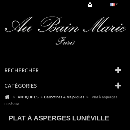
Cookies management panel
RECHERCHER
CATÉGORIES
>
ANTIQUITES
>
Barbotines & Majoliques
>
Plat à asperges
Lunéville
PLAT À ASPERGES LUNÉVILLE