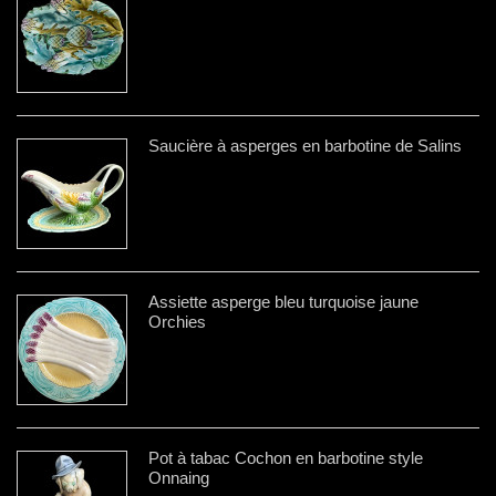
Saucière à asperges en barbotine de Salins
Assiette asperge bleu turquoise jaune
Orchies
Pot à tabac Cochon en barbotine style
Onnaing