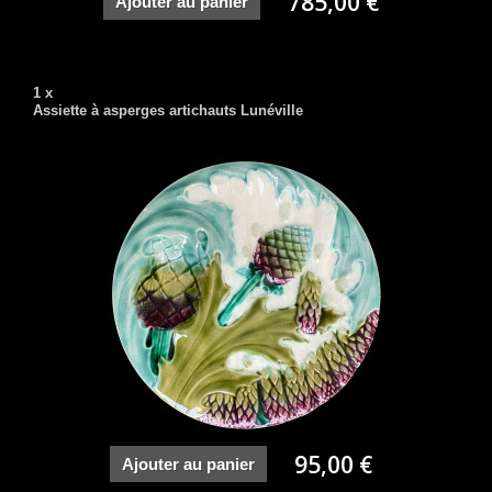
785,00 €
Ajouter au panier
1 x
Assiette à asperges artichauts Lunéville
95,00 €
Ajouter au panier