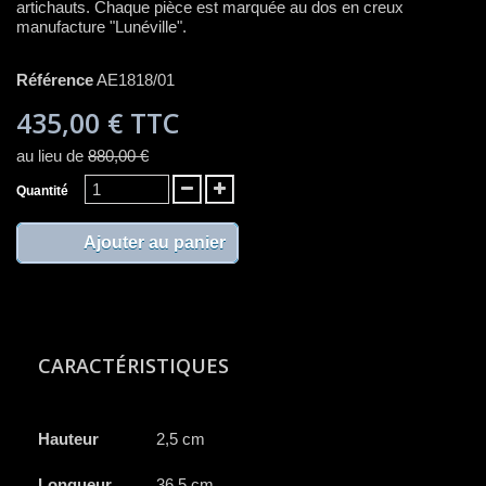
artichauts. Chaque pièce est marquée au dos en creux
manufacture "Lunéville".
Référence
AE1818/01
435,00 €
TTC
au lieu de
880,00 €
Quantité
Ajouter au panier
CARACTÉRISTIQUES
Hauteur
2,5 cm
Longueur
36,5 cm