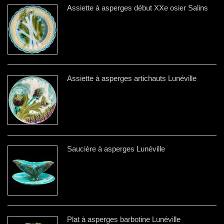
Assiette à asperges début XXe osier Salins
Assiette à asperges artichauts Lunéville
Saucière à asperges Lunéville
Plat à asperges barbotine Lunéville