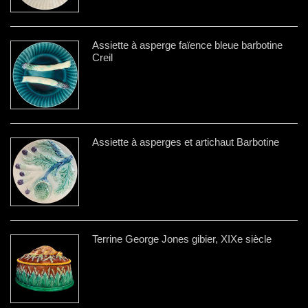
Assiette à asperge faïence bleue barbotine
Creil
Assiette à asperges et artichaut Barbotine
Terrine George Jones gibier, XIXe siècle