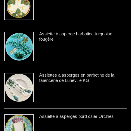
Assiette à asperge barbotine turquoise
fougère
Assiettes a asperges en barbotine de la
faïencerie de Lunéville KG
Assiette à asperges bord osier Orchies