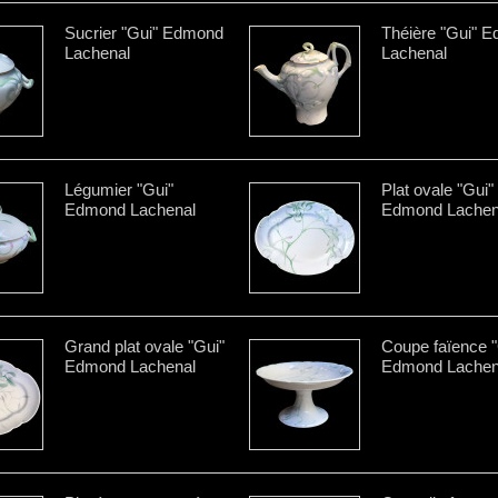
Sucrier "Gui" Edmond
Théière "Gui" 
Lachenal
Lachenal
Légumier "Gui"
Plat ovale "Gui"
Edmond Lachenal
Edmond Lachen
Grand plat ovale "Gui"
Coupe faïence "
Edmond Lachenal
Edmond Lachen