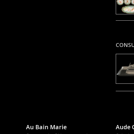
CONS
Au Bain Marie
Aude 