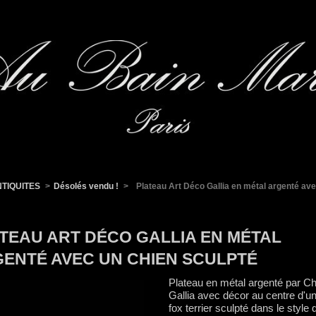
TIQUITES
>
Désolés vendu !
>
Plateau Art Déco Gallia en métal argenté av
TEAU ART DÉCO GALLIA EN MÉTAL
ENTÉ AVEC UN CHIEN SCULPTÉ
Plateau en métal argenté par Chr
Gallia avec décor au centre d'u
fox terrier sculpté dans le style 