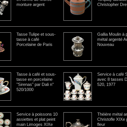
monture argent
Christopher Dre
Tasse Tulipe et sous-
Gallia Moulin à 
tasse à café
métal argenté Ar
Porcelaine de Paris
Nouveau
Tasse à café et sous-
Service à café 
tasse en porcelaine
avec 8 tasses D
"Sirenas" par Dali n°
520, 1977
520/1000
Service à poissons 10
Thèière métal a
assiettes et plat peint
Christofle XIXe 
main Limoges XIXe
fleur