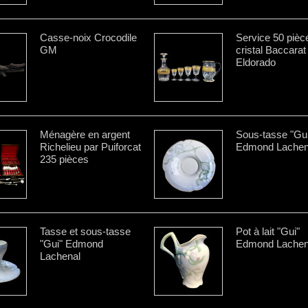
Casse-noix Crocodile
Service 50 pièc
GM
cristal Baccarat
Eldorado
Ménagère en argent
Sous-tasse "Gui
Richelieu par Puiforcat
Edmond Lachen
235 pièces
Tasse et sous-tasse
Pot à lait "Gui"
"Gui" Edmond
Edmond Lachen
Lachenal