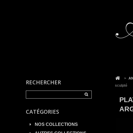
Cookies management panel
>
AN
RECHERCHER
sculpté
PLA
ARG
CATÉGORIES
NOS COLLECTIONS