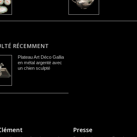
ULTÉ RÉCEMMENT
Plateau Art Déco Gallia
en métal argenté avec
un chien sculpté
Clément
Presse