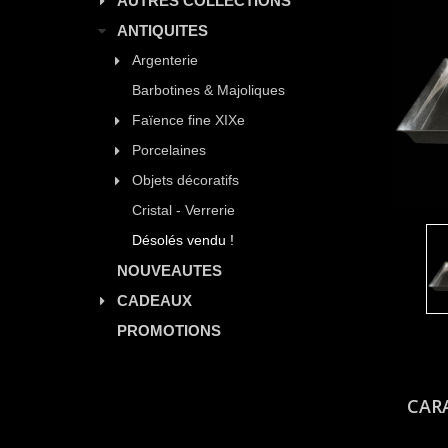
AUTRES COLLECTIONS
ANTIQUITES
Argenterie
Barbotines & Majoliques
Faïence fine XIXe
Porcelaines
Objets décoratifs
Cristal - Verrerie
Désolés vendu !
NOUVEAUTES
CADEAUX
PROMOTIONS
CAR