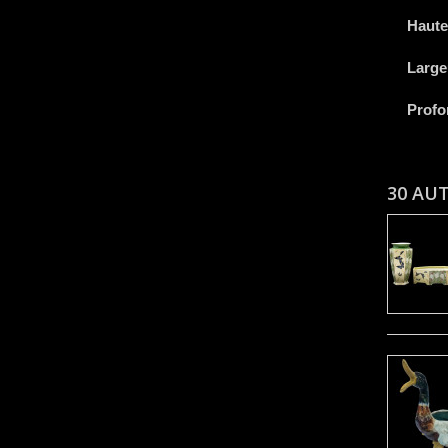
Haute
Large
Profo
30 AU