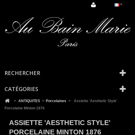
Cookies management panel
RECHERCHER
CATÉGORIES
>
ANTIQUITES
>
Porcelaines
>
Assiette 'Aesthetic Style'
Porcelaine Minton 1876
ASSIETTE 'AESTHETIC STYLE'
PORCELAINE MINTON 1876