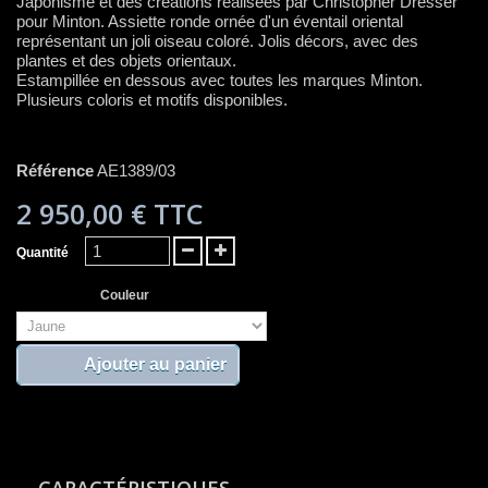
Japonisme et des créations réalisées par Christopher Dresser
pour Minton. Assiette ronde ornée d'un éventail oriental
représentant un joli oiseau coloré. Jolis décors, avec des
plantes et des objets orientaux.
Estampillée en dessous avec toutes les marques Minton.
Plusieurs coloris et motifs disponibles.
Référence
AE1389/03
2 950,00 €
TTC
Quantité
Couleur
Ajouter au panier
CARACTÉRISTIQUES