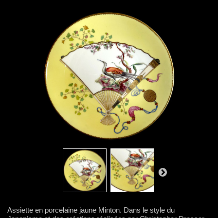
Assiette en porcelaine jaune Minton. Dans le style du