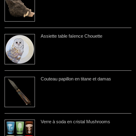
Assiette table faïence Chouette
Couteau papillon en titane et damas
Verre à soda en cristal Mushrooms