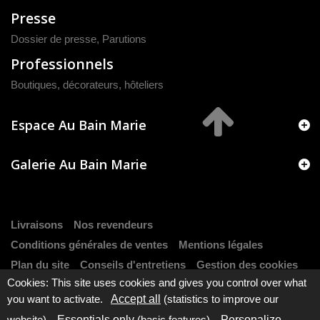
Presse
Dossier de presse
,
Parutions
Professionnels
Boutiques, décorateurs, hôteliers
Espace Au Bain Marie
Galerie Au Bain Marie
Livraisons
Nos revendeurs
Conditions générales de ventes
Mentions légales
Plan du site
Conseils d'entretiens
Gestion des cookies
Cookies: This site uses cookies and gives you control over what
you want to activate.
Accept all
(statistics to improve our
website).
Essentials only
(basic features).
Personalize