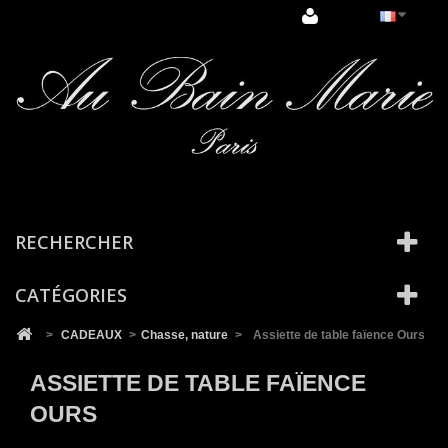
Cookies management panel
RECHERCHER
CATÉGORIES
>
CADEAUX
>
Chasse, nature
>
Assiette de table faïence Ours
ASSIETTE DE TABLE FAÏENCE
OURS