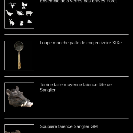
Ensemble de 8 verres bas gravés Forêt
Loupe manche patte de coq en ivoire XIXe
Terrine taille moyenne faïence tête de
Sanglier
Soupière faïence Sanglier GM