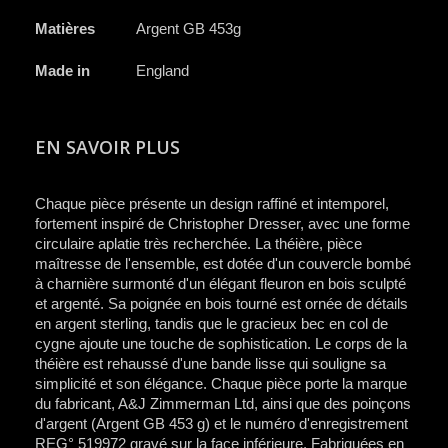
Matières
Argent GB 453g
Made in
England
EN SAVOIR PLUS
Chaque pièce présente un design raffiné et intemporel,
fortement inspiré de Christopher Dresser, avec une forme
circulaire aplatie très recherchée. La théière, pièce
maîtresse de l'ensemble, est dotée d'un couvercle bombé
à charnière surmonté d'un élégant fleuron en bois sculpté
et argenté. Sa poignée en bois tourné est ornée de détails
en argent sterling, tandis que le gracieux bec en col de
cygne ajoute une touche de sophistication. Le corps de la
théière est rehaussé d'une bande lisse qui souligne sa
simplicité et son élégance. Chaque pièce porte la marque
du fabricant, A&J Zimmerman Ltd, ainsi que des poinçons
d'argent (Argent GB 453 g) et le numéro d'enregistrement
REG° 519972 gravé sur la face inférieure. Fabriquées en