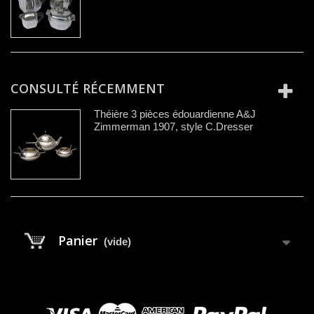
CONSULTÉ RÉCEMMENT
Théière 3 pièces édouardienne A&J
Zimmerman 1907, style C.Dresser
Panier
(vide)