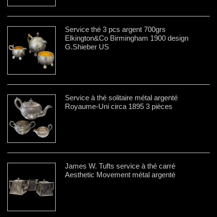
Service thé 3 pcs argent 700grs
Elkington&Co Birmingham 1900 design
G.Shieber US
Service à thé solitaire métal argenté
Royaume-Uni circa 1895 3 pièces
James W. Tufts service à thé carré
Aesthetic Movement métal argenté