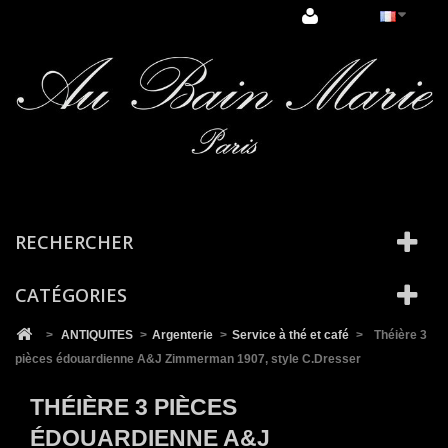
Cookies management panel
RECHERCHER
CATÉGORIES
>
ANTIQUITES
>
Argenterie
>
Service à thé et café
>
Théière 3
pièces édouardienne A&J Zimmerman 1907, style C.Dresser
THÉIÈRE 3 PIÈCES
ÉDOUARDIENNE A&J