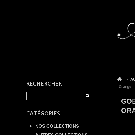
Cookies management panel
>
A
RECHERCHER
- Orange
GOB
OR
CATÉGORIES
NOS COLLECTIONS