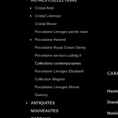
AUTRES COLLECTIONS
Cristal Artel
Cristal Lobmeyr
Cristal Moser
Porcelaine Limoges peinte main
Porcelaine Herend
Porcelaine Royal Crown Derby
Porcelaine service Ludwig II
Collections contemporaines
Porcelaine Limoges Elisabeth
CAR
Collection Wagner
Porcelaine Limoges Monet
Haute
Giverny
Diamè
ANTIQUITES
NOUVEAUTES
Matiè