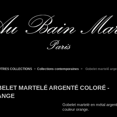
UTRES COLLECTIONS
>
Collections contemporaines
>
Gobelet martelé arge
ELET MARTELÉ ARGENTÉ COLORÉ -
ANGE
Gobelet martelé en métal argen
couleur orange.