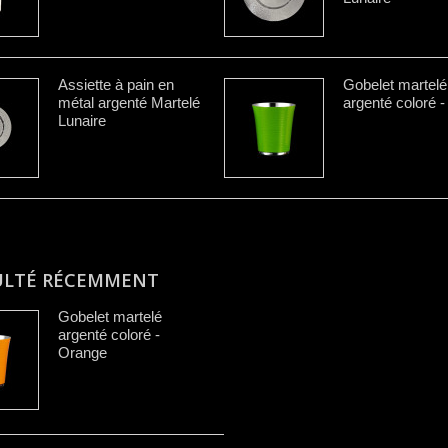
Assiette à pain en
Gobelet martelé
métal argenté Martelé
argenté coloré -
Lunaire
ULTÉ RÉCEMMENT
Gobelet martelé
argenté coloré -
Orange