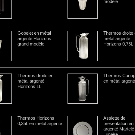
modèle
Gobelet en métal
Thermos droite 
argenté Horizons
métal argenté
grand modèle
Horizons 0,75L
Thermos droite en
Thermos Canop
métal argenté
en métal argent
Horizons 1L
Thermos Horizons
Assiette de
0,35L en métal argenté
présentation en
argenté Martelé
Lunaire