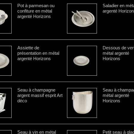
Pot à parmesan ou
Saladier en mét
confiture en métal
argenté Horizon
argenté Horizons
Assiette de
Dessous de ver
présentation en métal
métal argenté
argenté Horizons
Horizons
Seau à champagne
Seau à champa
argent massif esprit Art
métal argenté
déco
Horizons
Seau à vin en métal
Petit seau à gl