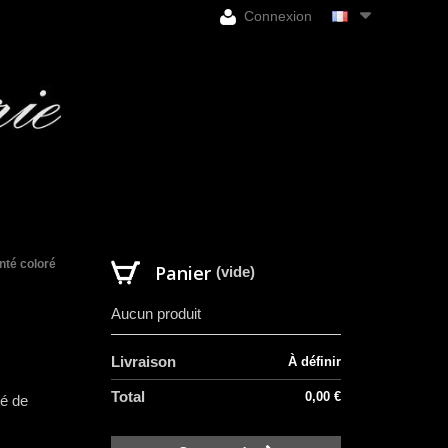
Connexion
nté coloré
Panier
(vide)
Aucun produit
Livraison
À définir
Total
0,00 €
té de