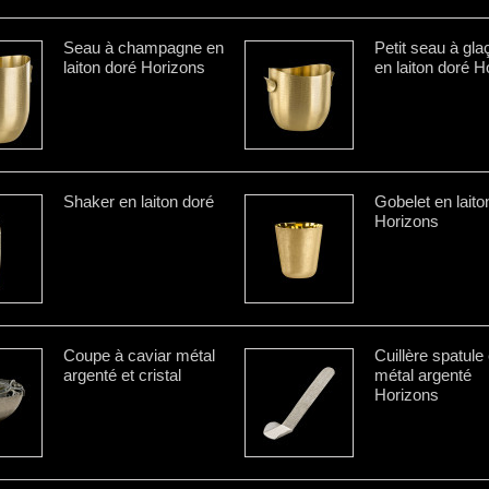
Seau à champagne en
Petit seau à gl
laiton doré Horizons
en laiton doré H
Shaker en laiton doré
Gobelet en laito
Horizons
Coupe à caviar métal
Cuillère spatule
argenté et cristal
métal argenté
Horizons