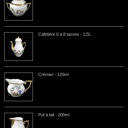
Cafetière 6 à 8 tasses - 1,5L
Crémier - 120ml
Pot à lait - 200ml