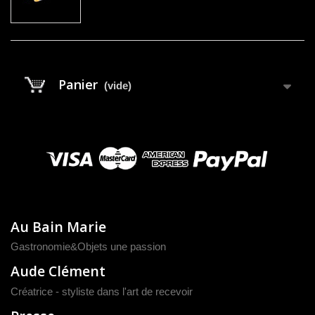
Panier
(vide)
Au Bain Marie
Gastronomie&Objets une passion
Aude Clément
Créatrice - styliste dans l'art de recevoir