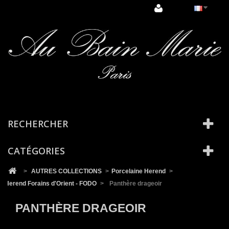
Cookies management panel
RECHERCHER
CATÉGORIES
>
AUTRES COLLECTIONS
>
Porcelaine Herend
>
Herend Forains d'Orient - FODO
>
Panthère drageoir
PANTHÈRE DRAGEOIR