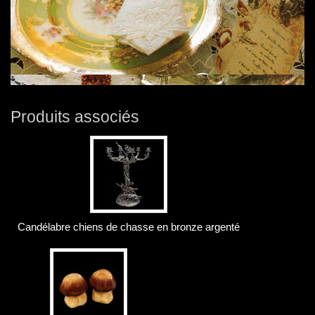
Produits associés
Candélabre chiens de chasse en bronze argenté