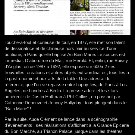
Touche-à-tout et curieuse de tout, en 1977, elle met son talent
de dessinatrice et de chineuse hors pair au service d'une
boutique, à Paris qu'elle baptise Au Bain Marie. Le succès est
immédiat. D'abord rue du Mail, rue Hérold. Et, enfin, rue Boissy
d'Anglas, où de 1987 à 1992, elle expose sur 600m2 ses
trouvailles, créations et autres objets extraordinaires, tous liés à
la gastronomie et aux arts de la table. Une adresse de
référence, que l'on se repasse entre happy few, de Paris à Los
Angeles, de Londres à Berlin. La presse adore et les stars
adhèrent : de Dustin Hoffman à Phil Collins, en passant par
Catherine Deneuve et Johnny Hallyday : tous plongent dans le
"Bain Marie" !
Par la suite, Aude Clément se lance dans la scénographie
d'événements : ses réalisations s'affichent à la Grande Epicerie
du Bon Marché, au Trianon Palace, jusque dans les théâtres